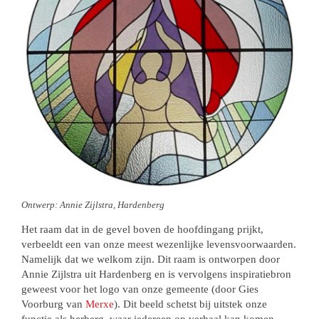
Ontwerp: Annie Zijlstra, Hardenberg
Het raam dat in de gevel boven de hoofdingang prijkt,
verbeeldt een van onze meest wezenlijke levensvoorwaarden.
Namelijk dat we welkom zijn. Dit raam is ontworpen door
Annie Zijlstra uit Hardenberg en is vervolgens inspiratiebron
geweest voor het logo van onze gemeente (door Gies
Voorburg van
Merxe
). Dit beeld schetst bij uitstek onze
functie als herberg, waar iedereen op verhaal kan komen.