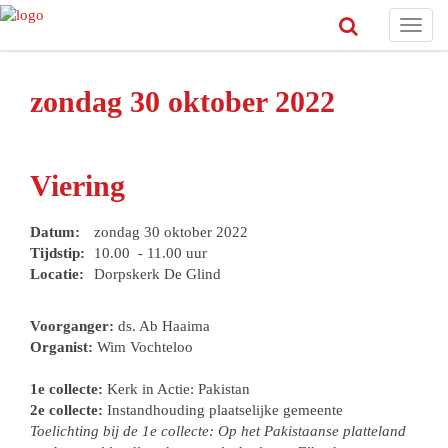
Toggl
navig
zondag 30 oktober 2022
Viering
Datum:
zondag 30 oktober 2022
Tijdstip:
10.00 - 11.00 uur
Locatie:
Dorpskerk De Glind
Voorganger:
ds. Ab Haaima
Organist:
Wim Vochteloo
1e collecte:
Kerk in Actie: Pakistan
2e collecte:
Instandhouding plaatselijke gemeente
Toelichting bij de 1e collecte: Op het Pakistaanse platteland