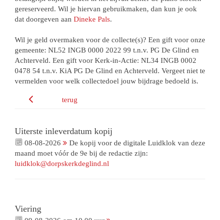
gereserveerd. Wil je hiervan gebruikmaken, dan kun je ook
dat doorgeven aan
Dineke Pals
.
Wil je geld overmaken voor de collecte(s)? Een gift voor onze
gemeente: NL52 INGB 0000 2022 99 t.n.v. PG De Glind en
Achterveld. Een gift voor Kerk-in-Actie: NL34 INGB 0002
0478 54 t.n.v. KiA PG De Glind en Achterveld. Vergeet niet te
vermelden voor welk collectedoel jouw bijdrage bedoeld is.
terug
Uiterste inleverdatum kopij
08-08-2026
De kopij voor de digitale Luidklok van deze
maand moet vóór de 9e bij de redactie zijn:
luidklok@dorpskerkdeglind.nl
Viering