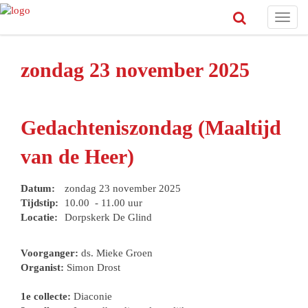
Toggl
navig
zondag 23 november 2025
Gedachteniszondag (Maaltijd
van de Heer)
Datum:
zondag 23 november 2025
Tijdstip:
10.00 - 11.00 uur
Locatie:
Dorpskerk De Glind
Voorganger:
ds. Mieke Groen
Organist:
Simon Drost
1e collecte:
Diaconie