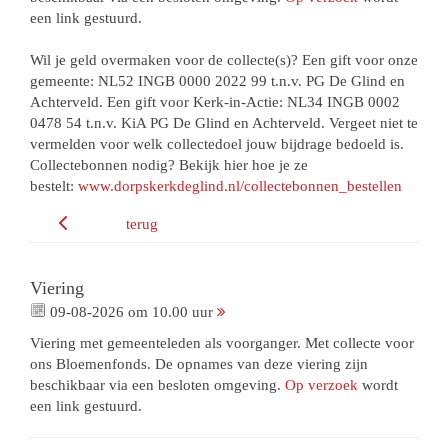
een link gestuurd.
Wil je geld overmaken voor de collecte(s)? Een gift voor onze
gemeente: NL52 INGB 0000 2022 99 t.n.v. PG De Glind en
Achterveld. Een gift voor Kerk-in-Actie: NL34 INGB 0002
0478 54 t.n.v. KiA PG De Glind en Achterveld. Vergeet niet te
vermelden voor welk collectedoel jouw bijdrage bedoeld is.
Collectebonnen nodig? Bekijk hier hoe je ze
bestelt:
www.dorpskerkdeglind.nl/collectebonnen_bestellen
terug
Viering
09-08-2026 om 10.00 uur
Viering met gemeenteleden als voorganger. Met collecte voor
ons Bloemenfonds. De opnames van deze viering zijn
beschikbaar via een besloten omgeving.
Op verzoek
wordt
een link gestuurd.