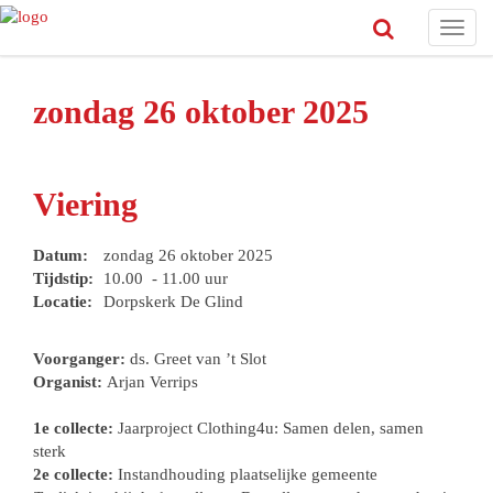
Toggl
navig
zondag 26 oktober 2025
Viering
Datum:
zondag 26 oktober 2025
Tijdstip:
10.00 - 11.00 uur
Locatie:
Dorpskerk De Glind
Voorganger:
ds. Greet van ’t Slot
Organist:
Arjan Verrips
1e collecte:
Jaarproject Clothing4u: Samen delen, samen
sterk
2e collecte:
Instandhouding plaatselijke gemeente