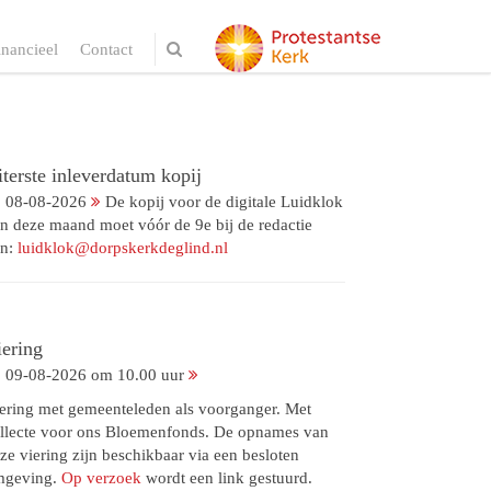
inancieel
Contact
terste inleverdatum kopij
08-08-2026
De kopij voor de digitale Luidklok
n deze maand moet vóór de 9e bij de redactie
jn:
luidklok@dorpskerkdeglind.nl
iering
09-08-2026 om 10.00 uur
ering met gemeenteleden als voorganger. Met
llecte voor ons Bloemenfonds. De opnames van
ze viering zijn beschikbaar via een besloten
mgeving.
Op verzoek
wordt een link gestuurd.