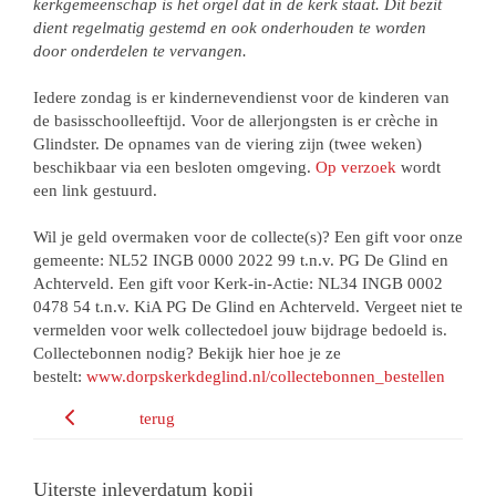
kerkgemeenschap is het orgel dat in de kerk staat. Dit bezit
dient regelmatig gestemd en ook onderhouden te worden
door onderdelen te vervangen.
Iedere zondag is er kindernevendienst voor de kinderen van
de basisschoolleeftijd. Voor de allerjongsten is er crèche in
Glindster. De opnames van de viering zijn (twee weken)
beschikbaar via een besloten omgeving.
Op verzoek
wordt
een link gestuurd.
Wil je geld overmaken voor de collecte(s)? Een gift voor onze
gemeente: NL52 INGB 0000 2022 99 t.n.v. PG De Glind en
Achterveld. Een gift voor Kerk-in-Actie: NL34 INGB 0002
0478 54 t.n.v. KiA PG De Glind en Achterveld. Vergeet niet te
vermelden voor welk collectedoel jouw bijdrage bedoeld is.
Collectebonnen nodig? Bekijk hier hoe je ze
bestelt:
www.dorpskerkdeglind.nl/collectebonnen_bestellen
terug
Uiterste inleverdatum kopij