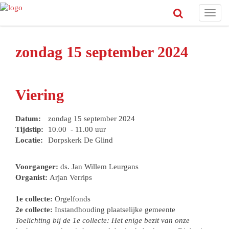
Toggl
navig
zondag 15 september 2024
Viering
Datum:
zondag 15 september 2024
Tijdstip:
10.00 - 11.00 uur
Locatie:
Dorpskerk De Glind
Voorganger:
ds. Jan Willem Leurgans
Organist:
Arjan Verrips
1e collecte:
Orgelfonds
2e collecte:
Instandhouding plaatselijke gemeente
Toelichting bij de 1e collecte: Het enige bezit van onze