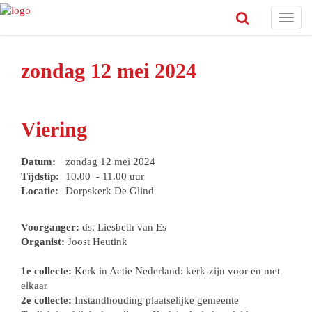
Toggl
navig
zondag 12 mei 2024
Viering
Datum:
zondag 12 mei 2024
Tijdstip:
10.00 - 11.00 uur
Locatie:
Dorpskerk De Glind
Voorganger:
ds. Liesbeth van Es
Organist:
Joost Heutink
1e collecte:
Kerk in Actie Nederland: kerk-zijn voor en met
elkaar
2e collecte:
Instandhouding plaatselijke gemeente