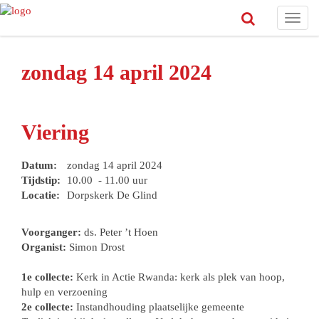
Toggl
navig
zondag 14 april 2024
Viering
Datum:
zondag 14 april 2024
Tijdstip:
10.00 - 11.00 uur
Locatie:
Dorpskerk De Glind
Voorganger:
ds. Peter ’t Hoen
Organist:
Simon Drost
1e collecte:
Kerk in Actie Rwanda: kerk als plek van hoop,
hulp en verzoening
2e collecte:
Instandhouding plaatselijke gemeente