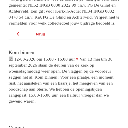
gemeente: NL52 INGB 0000 2022 99 t.n.v. PG De Glind en
Achterveld. Een gift voor Kerk-in-Actie: NL34 INGB 0002
0478 54 t.n.v. KiA PG De Glind en Achterveld. Vergeet niet te
vermelden voor welk collectedoel jouw bijdrage bedoeld is.
terug
Kom binnen
12-08-2026 om 15.00 - 16.00 uur
Van 13 mei t/m 30
september 2026 staan de deuren van de kerk op
woensdagmiddag weer open. De vlaggen bij de voordeur
zeggen het al: Kom Binnen! Voor een praatje, een moment
rust, het aansteken van een kaarsje, het meegeven van een
boodschap aan Sterre. We hebben de openingstijden
aangepast: 15.00-16.00 uur, een halfuur vroeger dan we
gewend waren.
Viering