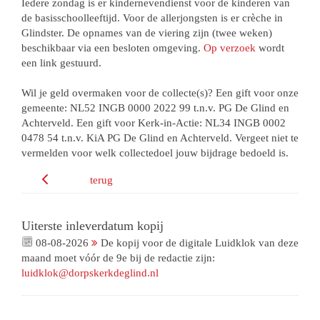
Iedere zondag is er kindernevendienst voor de kinderen van
de basisschoolleeftijd. Voor de allerjongsten is er crèche in
Glindster. De opnames van de viering zijn (twee weken)
beschikbaar via een besloten omgeving.
Op verzoek
wordt
een link gestuurd.
Wil je geld overmaken voor de collecte(s)? Een gift voor onze
gemeente: NL52 INGB 0000 2022 99 t.n.v. PG De Glind en
Achterveld. Een gift voor Kerk-in-Actie: NL34 INGB 0002
0478 54 t.n.v. KiA PG De Glind en Achterveld. Vergeet niet te
vermelden voor welk collectedoel jouw bijdrage bedoeld is.
terug
Uiterste inleverdatum kopij
08-08-2026
De kopij voor de digitale Luidklok van deze
maand moet vóór de 9e bij de redactie zijn:
luidklok@dorpskerkdeglind.nl