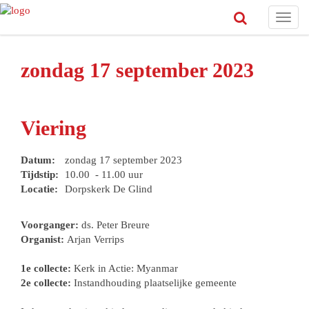
Toggl
navig
zondag 17 september 2023
Viering
Datum:
zondag 17 september 2023
Tijdstip:
10.00 - 11.00 uur
Locatie:
Dorpskerk De Glind
Voorganger:
ds. Peter Breure
Organist:
Arjan Verrips
1e collecte:
Kerk in Actie: Myanmar
2e collecte:
Instandhouding plaatselijke gemeente