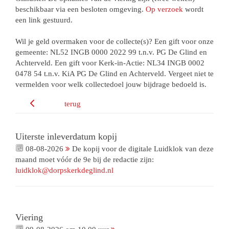
beschikbaar via een besloten omgeving.
Op verzoek
wordt
een link gestuurd.
Wil je geld overmaken voor de collecte(s)? Een gift voor onze
gemeente: NL52 INGB 0000 2022 99 t.n.v. PG De Glind en
Achterveld. Een gift voor Kerk-in-Actie: NL34 INGB 0002
0478 54 t.n.v. KiA PG De Glind en Achterveld. Vergeet niet te
vermelden voor welk collectedoel jouw bijdrage bedoeld is.
terug
Uiterste inleverdatum kopij
08-08-2026
De kopij voor de digitale Luidklok van deze
maand moet vóór de 9e bij de redactie zijn:
luidklok@dorpskerkdeglind.nl
Viering