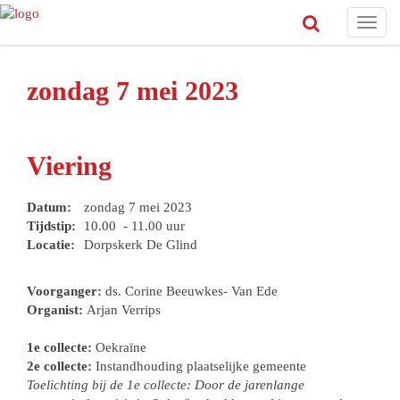
Toggl
navig
zondag 7 mei 2023
Viering
Datum:
zondag 7 mei 2023
Tijdstip:
10.00 - 11.00 uur
Locatie:
Dorpskerk De Glind
Voorganger:
ds. Corine Beeuwkes- Van Ede
Organist:
Arjan Verrips
1e collecte:
Oekraïne
2e collecte:
Instandhouding plaatselijke gemeente
Toelichting bij de 1e collecte: Door de jarenlange