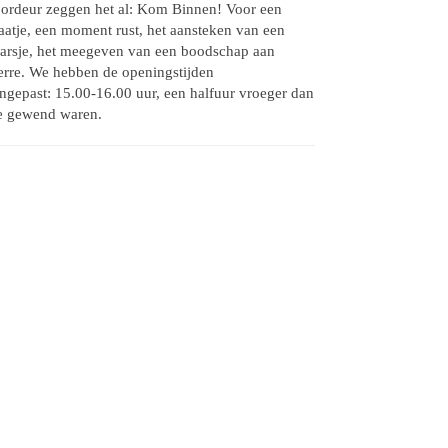
ordeur zeggen het al: Kom Binnen! Voor een
aatje, een moment rust, het aansteken van een
arsje, het meegeven van een boodschap aan
erre. We hebben de openingstijden
ngepast: 15.00-16.00 uur, een halfuur vroeger dan
 gewend waren.