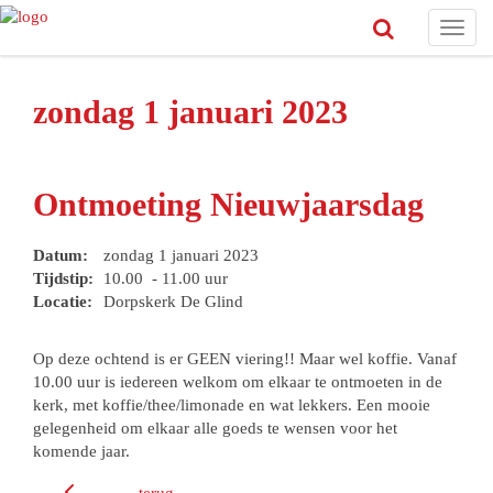
Toggl
navig
zondag 1 januari 2023
Ontmoeting Nieuwjaarsdag
Datum:
zondag 1 januari 2023
Tijdstip:
10.00 - 11.00 uur
Locatie:
Dorpskerk De Glind
Op deze ochtend is er GEEN viering!! Maar wel koffie. Vanaf
10.00 uur is iedereen welkom om elkaar te ontmoeten in de
kerk, met koffie/thee/limonade en wat lekkers. Een mooie
gelegenheid om elkaar alle goeds te wensen voor het
komende jaar.