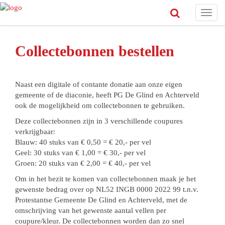
Toggl
navig
Collectebonnen bestellen
Naast een digitale of contante donatie aan onze eigen
gemeente of de diaconie, heeft PG De Glind en Achterveld
ook de mogelijkheid om collectebonnen te gebruiken.
Deze collectebonnen zijn in 3 verschillende coupures
verkrijgbaar:
Blauw: 40 stuks van € 0,50 = € 20,- per vel
Geel: 30 stuks van € 1,00 = € 30,- per vel
Groen: 20 stuks van € 2,00 = € 40,- per vel
Om in het bezit te komen van collectebonnen maak je het
gewenste bedrag over op NL52 INGB 0000 2022 99 t.n.v.
Protestantse Gemeente De Glind en Achterveld, met de
omschrijving van het gewenste aantal vellen per
coupure/kleur. De collectebonnen worden dan zo snel