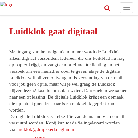
Toggl
navig
Luidklok gaat digitaal
Met ingang van het volgende nummer wordt de Luidklok
alleen digitaal verzonden. Iedereen die ons kerkblad nu nog
op papier krijgt, ontvangt een brief met toelichting en het
verzoek om een mailadres door te geven als je de digitale
Luidklok wilt blijven ontvangen. Is verzending via de mail
voor jou geen optie, maar wil je wel graag de Luidklok
blijven lezen? Laat het ons dan weten. Dan zoeken we samen
naar een oplossing. De digitale Luidklok krijgt een opmaak
die op tablet goed leesbaar is en makkelijk geprint kan
worden.
De digitale Luidklok zal elke 15e van de maand via de mail
verstuurd worden. Kopij kan tot de 9e ingeleverd worden
via
luidklok@dorpskerkdeglind.nl