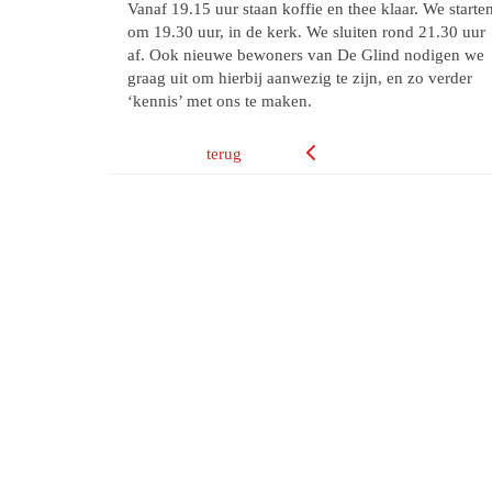
Vanaf 19.15 uur staan koffie en thee klaar. We starte
om 19.30 uur, in de kerk. We sluiten rond 21.30 uur
af. Ook nieuwe bewoners van De Glind nodigen we
graag uit om hierbij aanwezig te zijn, en zo verder
‘kennis’ met ons te maken.
terug