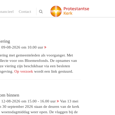
inancieel
Contact
iering
09-08-2026 om 10.00 uur
ering met gemeenteleden als voorganger. Met
llecte voor ons Bloemenfonds. De opnames van
ze viering zijn beschikbaar via een besloten
mgeving.
Op verzoek
wordt een link gestuurd.
om binnen
12-08-2026 om 15.00 - 16.00 uur
Van 13 mei
m 30 september 2026 staan de deuren van de kerk
 woensdagmiddag weer open. De vlaggen bij de