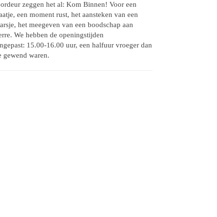
ordeur zeggen het al: Kom Binnen! Voor een
aatje, een moment rust, het aansteken van een
arsje, het meegeven van een boodschap aan
erre. We hebben de openingstijden
ngepast: 15.00-16.00 uur, een halfuur vroeger dan
 gewend waren.