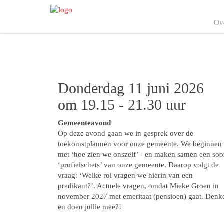
Ov
Donderdag 11 juni 2026
om 19.15 - 21.30 uur
Gemeenteavond
Op deze avond gaan we in gesprek over de
toekomstplannen voor onze gemeente. We beginnen
met ‘hoe zien we onszelf’ - en maken samen een soo
‘profielschets’ van onze gemeente. Daarop volgt de
vraag: ‘Welke rol vragen we hierin van een
predikant?’. Actuele vragen, omdat Mieke Groen in
november 2027 met emeritaat (pensioen) gaat. Denk
en doen jullie mee?!