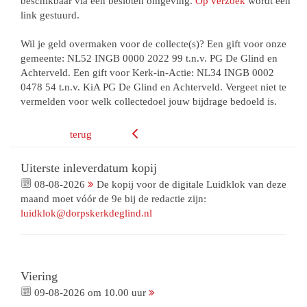
beschikbaar via een besloten omgeving.
Op verzoek
wordt een
link gestuurd.
Wil je geld overmaken voor de collecte(s)? Een gift voor onze
gemeente: NL52 INGB 0000 2022 99 t.n.v. PG De Glind en
Achterveld. Een gift voor Kerk-in-Actie: NL34 INGB 0002
0478 54 t.n.v. KiA PG De Glind en Achterveld. Vergeet niet te
vermelden voor welk collectedoel jouw bijdrage bedoeld is.
terug
Uiterste inleverdatum kopij
08-08-2026
De kopij voor de digitale Luidklok van deze
maand moet vóór de 9e bij de redactie zijn:
luidklok@dorpskerkdeglind.nl
Viering
09-08-2026 om 10.00 uur