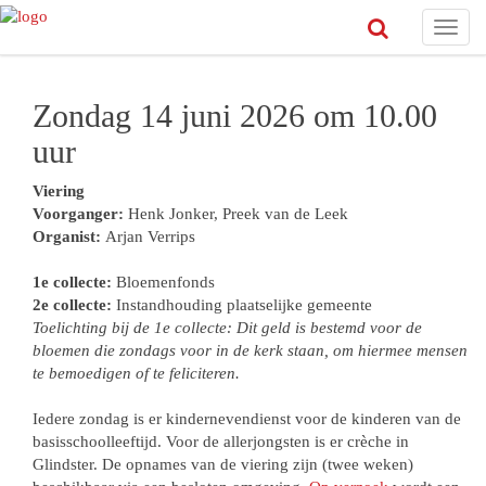
Toggl
navig
Zondag 14 juni 2026 om 10.00
uur
Viering
Voorganger:
Henk Jonker, Preek van de Leek
Organist:
Arjan Verrips
1e collecte:
Bloemenfonds
2e collecte:
Instandhouding plaatselijke gemeente
Toelichting bij de 1e collecte: Dit geld is bestemd voor de
bloemen die zondags voor in de kerk staan, om hiermee mensen
te bemoedigen of te feliciteren.
Iedere zondag is er kindernevendienst voor de kinderen van de
basisschoolleeftijd. Voor de allerjongsten is er crèche in
Glindster. De opnames van de viering zijn (twee weken)