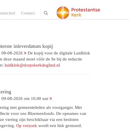
inancieel
Contact
terste inleverdatum kopij
08-08-2026
De kopij voor de digitale Luidklok
n deze maand moet vóór de 9e bij de redactie
jn:
luidklok@dorpskerkdeglind.nl
iering
09-08-2026 om 10.00 uur
ering met gemeenteleden als voorganger. Met
llecte voor ons Bloemenfonds. De opnames van
ze viering zijn beschikbaar via een besloten
mgeving.
Op verzoek
wordt een link gestuurd.