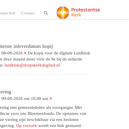
inancieel
Contact
terste inleverdatum kopij
08-08-2026
De kopij voor de digitale Luidklok
n deze maand moet vóór de 9e bij de redactie
jn:
luidklok@dorpskerkdeglind.nl
iering
09-08-2026 om 10.00 uur
ering met gemeenteleden als voorganger. Met
llecte voor ons Bloemenfonds. De opnames van
ze viering zijn beschikbaar via een besloten
mgeving.
Op verzoek
wordt een link gestuurd.