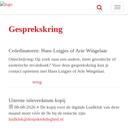
Toggl
navig
Gesprekskring
Coördinatoren: Hans Luigjes of Arie Wingelaar
Omschrijving: Op zoek naar een andere, meer gnostische of
esoterische invalshoek? Voor deze gesprekskring kun je
contact opnemen met Hans Luigjes of Arie Wingelaar.
terug
Uiterste inleverdatum kopij
08-08-2026
De kopij voor de digitale Luidklok van deze
maand moet vóór de 9e bij de redactie zijn:
luidklok@dorpskerkdeglind.nl