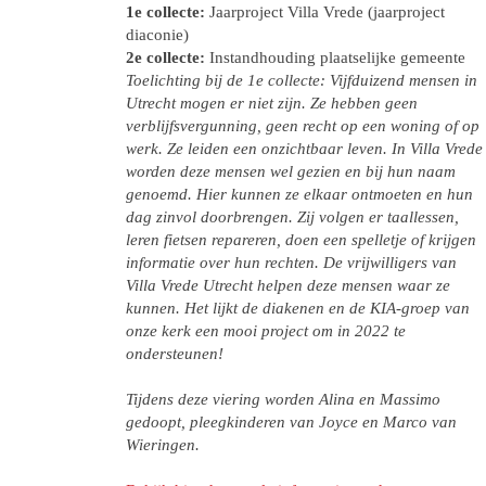
1e collecte:
Jaarproject Villa Vrede (jaarproject
diaconie)
2e collecte:
Instandhouding plaatselijke gemeente
Toelichting bij de 1e collecte: Vijfduizend mensen in
Utrecht mogen er niet zijn. Ze hebben geen
verblijfsvergunning, geen recht op een woning of op
werk. Ze leiden een onzichtbaar leven. In Villa Vrede
worden deze mensen wel gezien en bij hun naam
genoemd. Hier kunnen ze elkaar ontmoeten en hun
dag zinvol doorbrengen. Zij volgen er taallessen,
leren fietsen repareren, doen een spelletje of krijgen
informatie over hun rechten. De vrijwilligers van
Villa Vrede Utrecht helpen deze mensen waar ze
kunnen. Het lijkt de diakenen en de KIA-groep van
onze kerk een mooi project om in 2022 te
ondersteunen!
Tijdens deze viering worden Alina en Massimo
gedoopt, pleegkinderen van Joyce en Marco van
Wieringen.