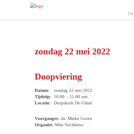
Ov
zondag 22 mei 2022
Doopviering
Datum:
zondag 22 mei 2022
Tijdstip:
10.00 - 11.00 uur
Locatie:
Dorpskerk De Glind
Voorganger:
ds. Mieke Groen
Organist:
Wim Vochteloo