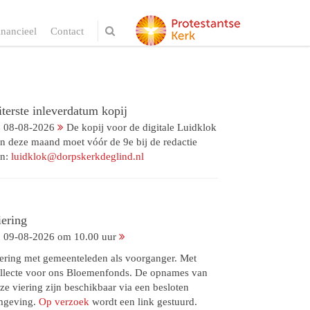
inancieel
Contact
terste inleverdatum kopij
08-08-2026
De kopij voor de digitale Luidklok
n deze maand moet vóór de 9e bij de redactie
jn:
luidklok@dorpskerkdeglind.nl
iering
09-08-2026 om 10.00 uur
ering met gemeenteleden als voorganger. Met
llecte voor ons Bloemenfonds. De opnames van
ze viering zijn beschikbaar via een besloten
mgeving.
Op verzoek
wordt een link gestuurd.