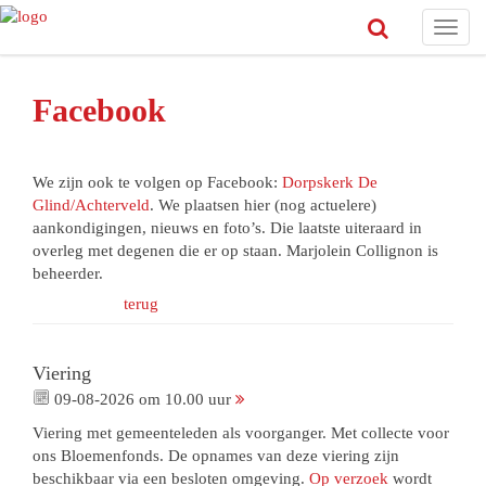
Toggl
navig
Facebook
We zijn ook te volgen op Facebook:
Dorpskerk De
Glind/Achterveld
. We plaatsen hier (nog actuelere)
aankondigingen, nieuws en foto’s. Die laatste uiteraard in
overleg met degenen die er op staan. Marjolein Collignon is
beheerder.
terug
Viering
09-08-2026 om 10.00 uur
Viering met gemeenteleden als voorganger. Met collecte voor
ons Bloemenfonds. De opnames van deze viering zijn
beschikbaar via een besloten omgeving.
Op verzoek
wordt