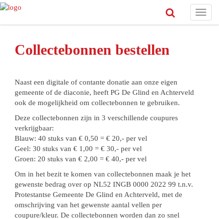
Toggl
navig
Collectebonnen bestellen
Naast een digitale of contante donatie aan onze eigen
gemeente of de diaconie, heeft PG De Glind en Achterveld
ook de mogelijkheid om collectebonnen te gebruiken.
Deze collectebonnen zijn in 3 verschillende coupures
verkrijgbaar:
Blauw: 40 stuks van € 0,50 = € 20,- per vel
Geel: 30 stuks van € 1,00 = € 30,- per vel
Groen: 20 stuks van € 2,00 = € 40,- per vel
Om in het bezit te komen van collectebonnen maak je het
gewenste bedrag over op NL52 INGB 0000 2022 99 t.n.v.
Protestantse Gemeente De Glind en Achterveld, met de
omschrijving van het gewenste aantal vellen per
coupure/kleur. De collectebonnen worden dan zo snel