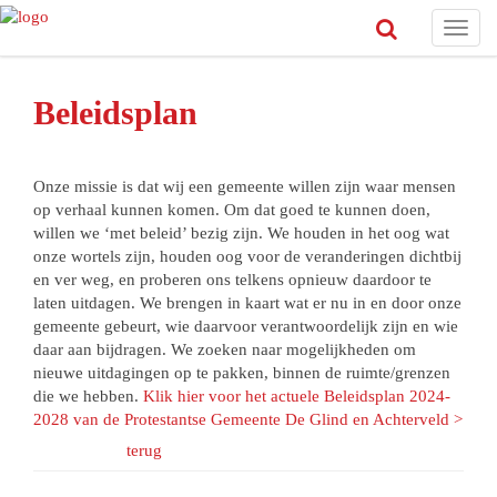
Toggl
navig
Beleidsplan
Onze missie is dat wij een gemeente willen zijn waar mensen
op verhaal kunnen komen. Om dat goed te kunnen doen,
willen we ‘met beleid’ bezig zijn. We houden in het oog wat
onze wortels zijn, houden oog voor de veranderingen dichtbij
en ver weg, en proberen ons telkens opnieuw daardoor te
laten uitdagen. We brengen in kaart wat er nu in en door onze
gemeente gebeurt, wie daarvoor verantwoordelijk zijn en wie
daar aan bijdragen. We zoeken naar mogelijkheden om
nieuwe uitdagingen op te pakken, binnen de ruimte/grenzen
die we hebben.
Klik hier voor het actuele Beleidsplan 2024-
2028 van de Protestantse Gemeente De Glind en Achterveld >
terug