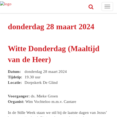
Toggl
navig
donderdag 28 maart 2024
Witte Donderdag (Maaltijd
van de Heer)
Datum:
donderdag 28 maart 2024
Tijdstip:
19.30 uur
Locatie:
Dorpskerk De Glind
Voorganger:
ds. Mieke Groen
Organist:
Wim Vochteloo m.m.v. Cantare
In de Stille Week staan we stil bij de laatste dagen van Jezus’