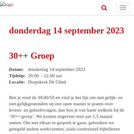
Toggl
navig
donderdag 14 september 2023
30++ Groep
Datum:
donderdag 14 september 2023
Tijdstip:
20.00 - 22.00 uur
Locatie:
Dorpskerk De Glind
Ben je rond de 30/40/50 en vind je het fijn om met gelijk- en
niet-gelijkgestemden op een open manier te praten over
levens- en geloofsvragen, dan ben je van harte welkom bij de
‘30++-groep’. We komen ongeveer eens per 1,5 maand
samen. Om met elkaar in gesprek te gaan, gebruiken we
geregeld andere werkvormen, zoals contextueel bijbellezen