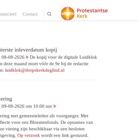
inancieel
Contact
terste inleverdatum kopij
08-08-2026
De kopij voor de digitale Luidklok
n deze maand moet vóór de 9e bij de redactie
jn:
luidklok@dorpskerkdeglind.nl
iering
09-08-2026 om 10.00 uur
ering met gemeenteleden als voorganger. Met
llecte voor ons Bloemenfonds. De opnames van
ze viering zijn beschikbaar via een besloten
mgeving.
Op verzoek
wordt een link gestuurd.