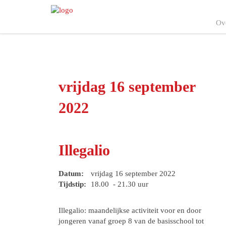
Ov
vrijdag 16 september
2022
Illegalio
Datum:
vrijdag 16 september 2022
Tijdstip:
18.00 - 21.30 uur
Illegalio: maandelijkse activiteit voor en door
jongeren vanaf groep 8 van de basisschool tot