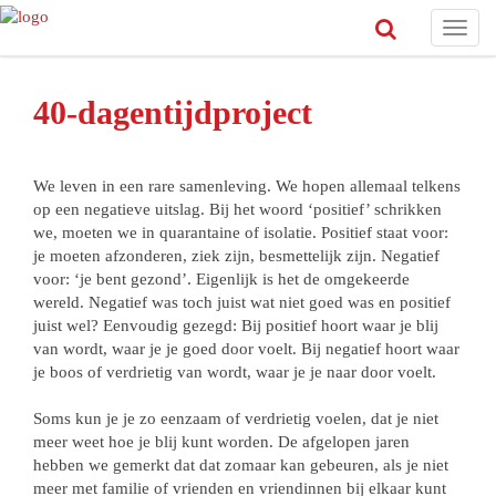
Toggl
navig
40-dagentijdproject
We leven in een rare samenleving. We hopen allemaal telkens
op een negatieve uitslag. Bij het woord ‘positief’ schrikken
we, moeten we in quarantaine of isolatie. Positief staat voor:
je moeten afzonderen, ziek zijn, besmettelijk zijn. Negatief
voor: ‘je bent gezond’. Eigenlijk is het de omgekeerde
wereld. Negatief was toch juist wat niet goed was en positief
juist wel? Eenvoudig gezegd: Bij positief hoort waar je blij
van wordt, waar je je goed door voelt. Bij negatief hoort waar
je boos of verdrietig van wordt, waar je je naar door voelt.
Soms kun je je zo eenzaam of verdrietig voelen, dat je niet
meer weet hoe je blij kunt worden. De afgelopen jaren
hebben we gemerkt dat dat zomaar kan gebeuren, als je niet
meer met familie of vrienden en vriendinnen bij elkaar kunt