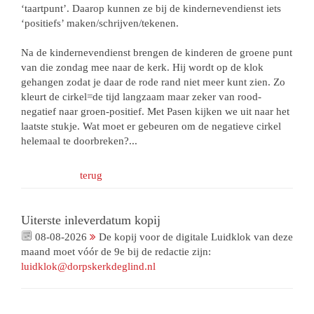
‘taartpunt’. Daarop kunnen ze bij de kindernevendienst iets
‘positiefs’ maken/schrijven/tekenen.
Na de kindernevendienst brengen de kinderen de groene punt
van die zondag mee naar de kerk. Hij wordt op de klok
gehangen zodat je daar de rode rand niet meer kunt zien. Zo
kleurt de cirkel=de tijd langzaam maar zeker van rood-
negatief naar groen-positief. Met Pasen kijken we uit naar het
laatste stukje. Wat moet er gebeuren om de negatieve cirkel
helemaal te doorbreken?...
terug
Uiterste inleverdatum kopij
08-08-2026
De kopij voor de digitale Luidklok van deze
maand moet vóór de 9e bij de redactie zijn:
luidklok@dorpskerkdeglind.nl