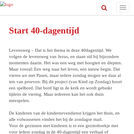
Toggl
navig
Start 40-dagentijd
Levensweg – Dat is het thema in deze 40dagentijd. We
volgen de levensweg van Jezus, en staan stil bij bijzondere
momenten daarin. Het was een weg met hoogten en diepten.
Maar vooral: Een weg naar het leven, een nieuw begin. Dat
vieren we met Pasen, maar iedere zondag mogen we daar al
iets van proeven. Bij dit project (van Kind op Zondag) hoort
een spelbord. Dat bord ligt in de kerk en wordt gebuikt
tijdens de viering. Maar iedereen kan het ook thuis
meespelen.
De kinderen van de kindernevendienst krijgen het thuis, en
alle volwassenen vinden het bij de zondagse mail.
Voor de gezinnen met kinderen is er een gezinsboekje met
voor iedere zondag in de 40-dagentijd een verhaal of