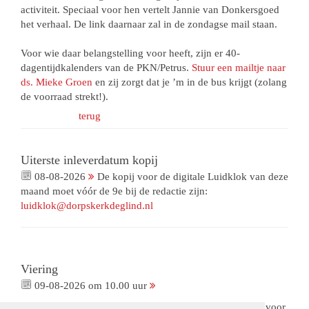
activiteit. Speciaal voor hen vertelt Jannie van Donkersgoed
het verhaal. De link daarnaar zal in de zondagse mail staan.
Voor wie daar belangstelling voor heeft, zijn er 40-
dagentijdkalenders van de PKN/Petrus.
Stuur een mailtje naar
ds. Mieke Groen
en zij zorgt dat je ’m in de bus krijgt (zolang
de voorraad strekt!).
terug
Uiterste inleverdatum kopij
08-08-2026
De kopij voor de digitale Luidklok van deze
maand moet vóór de 9e bij de redactie zijn:
luidklok@dorpskerkdeglind.nl
Viering
09-08-2026 om 10.00 uur
Viering met gemeenteleden als voorganger. Met collecte voor